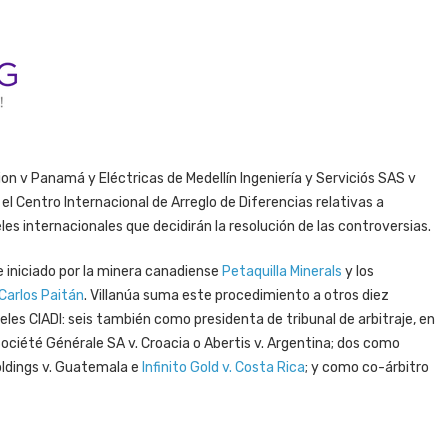
n v Panamá y Eléctricas de Medellín Ingeniería y Serviciós SAS v
 el Centro Internacional de Arreglo de Diferencias relativas a
es internacionales que decidirán la resolución de las controversias.
je iniciado por la minera canadiense
Petaquilla Minerals
y los
Carlos Paitán
. Villanúa suma este procedimiento a otros diez
eles CIADI: seis también como presidenta de tribunal de arbitraje, en
ociété Générale SA v. Croacia o Abertis v. Argentina; dos como
ldings v. Guatemala e
Infinito Gold v. Costa Rica
; y como co-árbitro