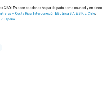
jes CIADI. En doce ocasiones ha participado como counsel y en cinco
treras v. Costa Rica
;
Interconexión Eléctrica S.A. E.S.P. v. Chile
;
 v. España
.