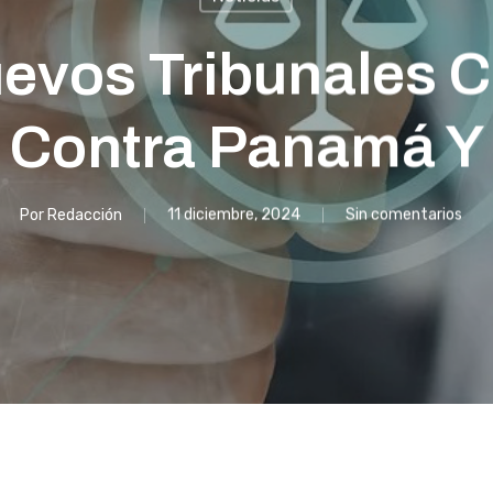
uevos Tribunales C
s Contra Panamá 
Por
Redacción
11 diciembre, 2024
Sin comentarios