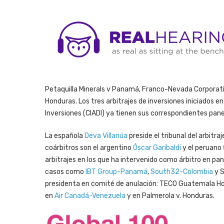
Petaquilla Minerals v Panamá, Franco-Nevada Corporatio
Honduras. Los tres arbitrajes de inversiones iniciados en
Inversiones (CIADI) ya tienen sus correspondientes panel
La española
Deva Villanúa
preside el tribunal del arbitra
coárbitros son el argentino
Óscar Garibaldi
y el peruano
arbitrajes en los que ha intervenido como árbitro en pan
casos como
IBT Group-Panamá
,
South32-Colombia
y S
presidenta en comité de anulación: TECO Guatemala Ho
en
Air Canadá-Venezuela
y en Palmerola v. Honduras.