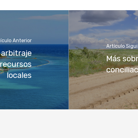
ículo Anterior
Artículo Sigu
arbitraje
Más sobr
 recursos
concilia
locales