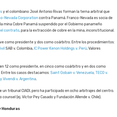
hs
y el colombiano José Antonio Rivas forman la terna arbitral que
co-Nevada Corporation
contra Panamá. Franco-Nevada es socia de
e la mina Cobre Panamá suspendido por el Gobierno panameño
 el contrato
, para la extracción de cobre en la mina, inconstitucional.
ueve como presidente y dos como coárbitro. Entre los procedimientos:
vil
SAB v. Colombia,
IC Power Kenon Holdings v. Perú
, Valores
: en 12 como presidente, en cinco como coárbitro y en dos como
. Entre los casos destacamos:
Saint Gobain v. Venezuela
;
TECO v.
y Vivendi v. Argentina
.
un tribunal CIADI, pero ha participado en ocho arbitrajes del centro.
counsel (ej. Víctor Pey Casado y Fundación Allende v. Chile).
 v Honduras