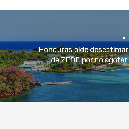
Art
Honduras pide desestimar 
de ZEDE por no agotar