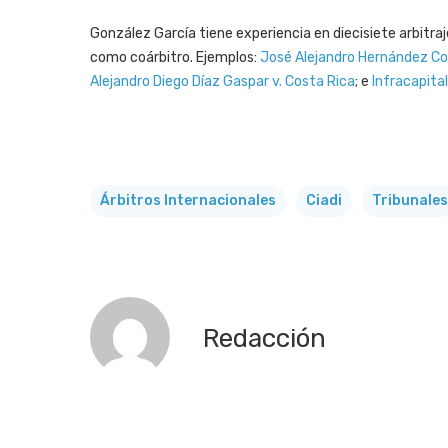
González García tiene experiencia en diecisiete arbitra
como coárbitro. Ejemplos:
José Alejandro Hernández Con
Alejandro Diego Díaz Gaspar v. Costa Rica
; e
Infracapital
Árbitros Internacionales
Ciadi
Tribunales
Redacción