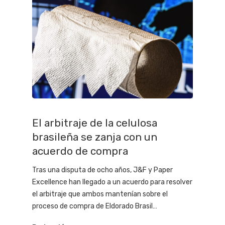
El arbitraje de la celulosa
brasileña se zanja con un
acuerdo de compra
Tras una disputa de ocho años, J&F y Paper
Excellence han llegado a un acuerdo para resolver
el arbitraje que ambos mantenían sobre el
proceso de compra de Eldorado Brasil…