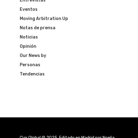
Entrevistas
Eventos
Moving Arbitration Up
Notas de prensa
Noticias
Opinión
Our News by
Personas
Tendencias
Ciar Global © 2025. Editado en Madrid por Noelia