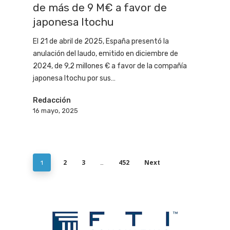
de más de 9 M€ a favor de
japonesa Itochu
El 21 de abril de 2025, España presentó la
anulación del laudo, emitido en diciembre de
2024, de 9,2 millones € a favor de la compañía
japonesa Itochu por sus…
Redacción
16 mayo, 2025
2
3
452
Next
1
…