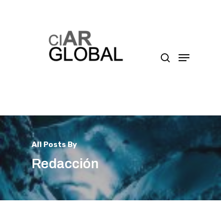
Presione enter para buscar o ESC para cerrar
All Posts By
Redacción