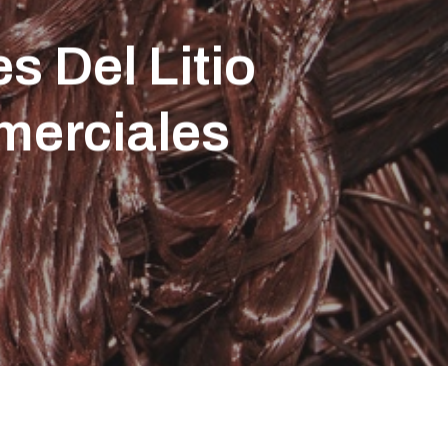
s Del Litio
merciales