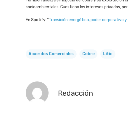
También analiza el negocio del cobre y su explotación 
socioambientales. Cuestiona los intereses privados, per
En Spotify: “
Transición energética, poder corporativo y 
Acuerdos Comerciales
Cobre
Litio
Redacción