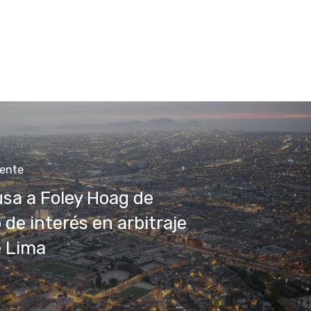
iente
sa a Foley Hoag de
 de interés en arbitraje
e Lima