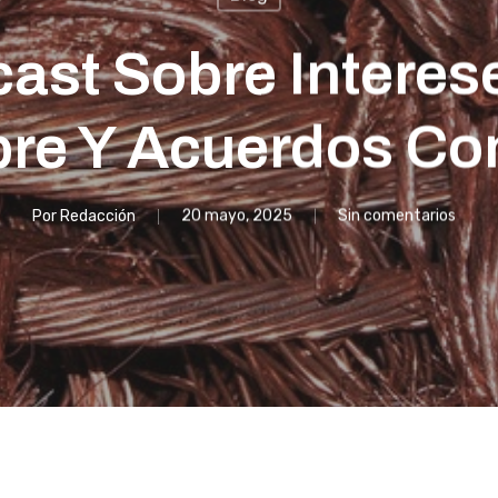
ast Sobre Interese
bre Y Acuerdos Co
Por
Redacción
20 mayo, 2025
Sin comentarios