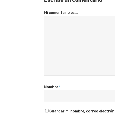
Mi comentario es...
Nombre
*
Guardar mi nombre, correo electróni