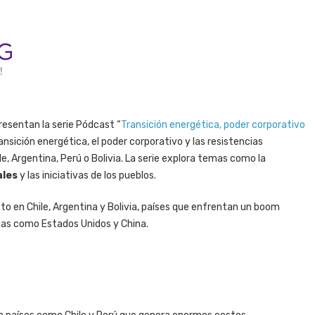
presentan la serie Pódcast “
Transición energética, poder corporativo
ransición energética, el poder corporativo y las resistencias
e, Argentina, Perú o Bolivia. La serie explora temas como la
ales
y las iniciativas de los pueblos.
cto en Chile, Argentina y Bolivia, países que enfrentan un boom
ias como Estados Unidos y China.