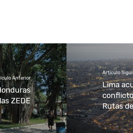
Artículo Sigu
ículo Anterior
Lima acu
 Honduras
conflicto
e las ZEDE
Rutas d