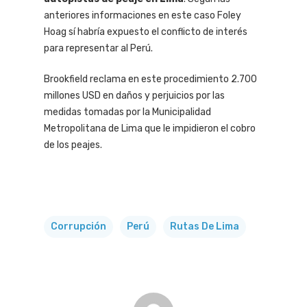
anteriores informaciones en este caso Foley
Hoag sí habría expuesto el conflicto de interés
para representar al Perú.
Brookfield reclama en este procedimiento 2.700
millones USD en daños y perjuicios por las
medidas tomadas por la Municipalidad
Metropolitana de Lima que le impidieron el cobro
de los peajes.
Corrupción
Perú
Rutas De Lima