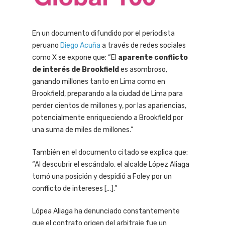
En un documento difundido por el periodista
peruano
Diego Acuña
a través de redes sociales
como X se expone que: “El
aparente conflicto
de interés de Brookfield
es asombroso,
ganando millones tanto en Lima como en
Brookfield, preparando a la ciudad de Lima para
perder cientos de millones y, por las apariencias,
potencialmente enriqueciendo a Brookfield por
una suma de miles de millones.”
También en el documento citado se explica que:
“Al descubrir el escándalo, el alcalde López Aliaga
tomó una posición y despidió a Foley por un
conflicto de intereses […].”
Lópea Aliaga ha denunciado constantemente
que el contrato origen del arbitraje fue un