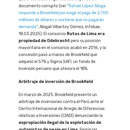
documento corrupto (ver “
Rafael López Aliaga
responde a Brookfield por exigir el pago de 2.700
millones de dólares y sostiene que no pagarán
demanda
“, Abigail Villantoy Gómez, Infobae,
18.03.2025). El consorcio
Rutas de Lima era
propiedad de Odebrecht
pero su posición
mayoritaria en el consorcio acabó en 2016, y la
concesión pasó a manos de Brookfield que
adquirió el 57% y Sigma SAFI, un fondo de
inversión peruano que atesora el 18%.
Arbitraje de inversión de Brookfield
En marzo de 2025, Brookfield presentó un
arbitraje de inversiones contra el Perú ante el
Centro Internacional de Arreglo de Diferencias
relativas a Inversiones (CIADI) denunciando la
expropiación ilegal de la explotación de
autopistas de peaje en Lima
. Según las