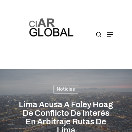
Presione enter para buscar o ESC para cerrar
Noticias
Lima Acusa A Foley Hoag
De Conflicto De Interés
En Arbitraje Rutas De
Lima