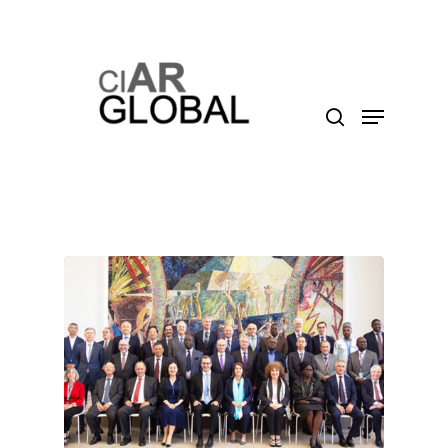
Presione enter para buscar o ESC para cerrar