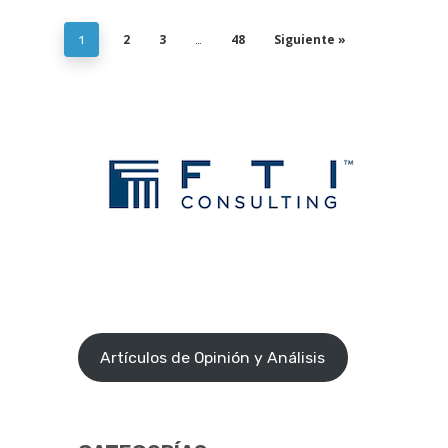
2
3
48
Siguiente »
1
…
Artículos de Opinión y Análisis