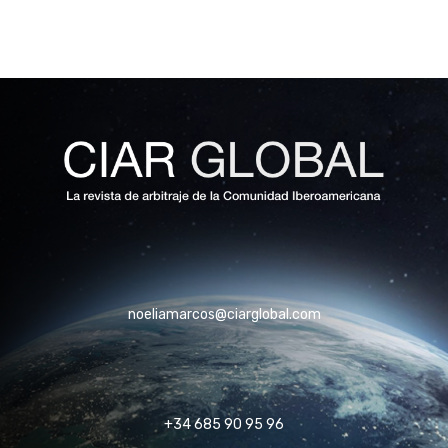
noeliamarcos@ciarglobal.com
+34 685 90 95 96