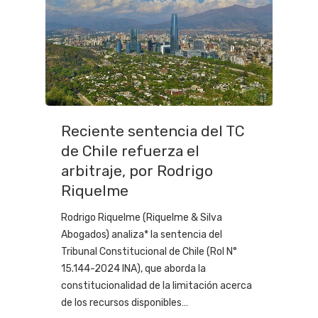
Reciente sentencia del TC
de Chile refuerza el
arbitraje, por Rodrigo
Riquelme
Rodrigo Riquelme (Riquelme & Silva
Abogados) analiza* la sentencia del
Tribunal Constitucional de Chile (Rol N°
15.144-2024 INA), que aborda la
constitucionalidad de la limitación acerca
de los recursos disponibles…