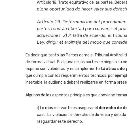
Artículo 18. Trato equitativo de las partes. Deber
plena oportunidad de hacer valer sus derech
Artículo 19. Determinación del procedimiento
partes tendrán libertad para convenir el proc
actuaciones.
2) A falta de acuerdo, el tribun
Ley, dirigir
el arbitraje del modo que consid
Es decir que tanto las Partes como el Tribunal Arbitral 
de forma virtual. Si alguna de las partes se niega a su 
expone son valederas
y no simplemente
tácticas de g
que cumpla con los requerimientos técnicos, por ejempl
inestable, la audiencia deberá realizarse en forma pres
Algunos de los aspectos principales que conviene tomar e
i) Lo más relevante es asegurar el
derecho de de
caso. La violación al derecho de defensa y debido 
resguardar este derecho.