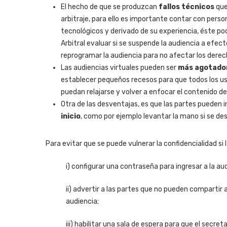
El hecho de que se produzcan
fallos técnicos
que
arbitraje, para ello es importante contar con person
tecnológicos y derivado de su experiencia, éste p
Arbitral evaluar si se suspende la audiencia a efecto
reprogramar la audiencia para no afectar los derec
Las audiencias virtuales pueden ser
más agotado
establecer pequeños recesos para que todos los u
puedan relajarse y volver a enfocar el contenido de 
Otra de las desventajas, es que las partes pueden 
inicio
, como por ejemplo levantar la mano si se des
Para evitar que se puede vulnerar la confidencialidad s
i) configurar una contraseña para ingresar a la au
ii) advertir a las partes que no pueden compartir 
audiencia;
iii) habilitar una sala de espera para que el secreta