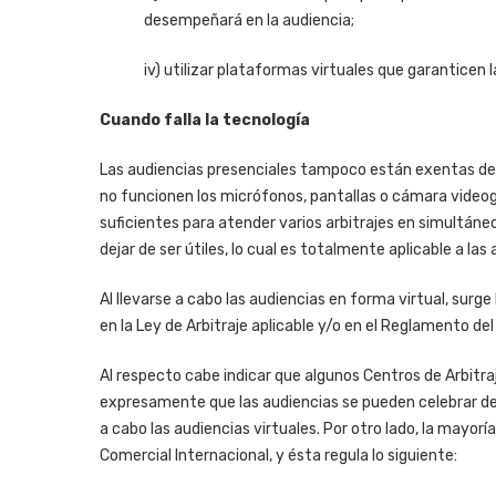
desempeñará en la audiencia;
iv) utilizar plataformas virtuales que garanticen l
Cuando falla la tecnología
Las audiencias presenciales tampoco están exentas de 
no funcionen los micrófonos, pantallas o cámara videogr
suficientes para atender varios arbitrajes en simultáneo
dejar de ser útiles, lo cual es totalmente aplicable a las 
Al llevarse a cabo las audiencias en forma virtual, sur
en la Ley de Arbitraje aplicable y/o en el Reglamento del
Al respecto cabe indicar que algunos Centros de Arbitr
expresamente que las audiencias se pueden celebrar de
a cabo las audiencias virtuales. Por otro lado, la mayor
Comercial Internacional, y ésta regula lo siguiente: