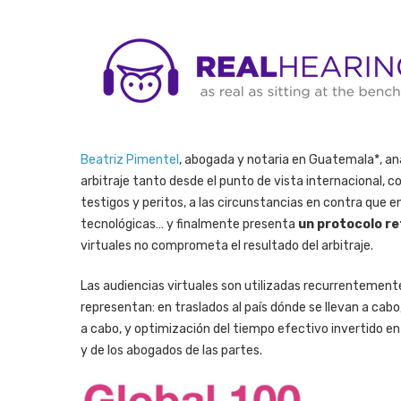
Beatriz Pimentel
, abogada y notaria en Guatemala*, ana
arbitraje tanto desde el punto de vista internacional,
testigos y peritos, a las circunstancias en contra que en
tecnológicas… y finalmente presenta
un protocolo re
virtuales no comprometa el resultado del arbitraje.
Las audiencias virtuales son utilizadas recurrentemente
representan: en traslados al país dónde se llevan a cabo,
a cabo, y optimización del tiempo efectivo invertido en 
y de los abogados de las partes.