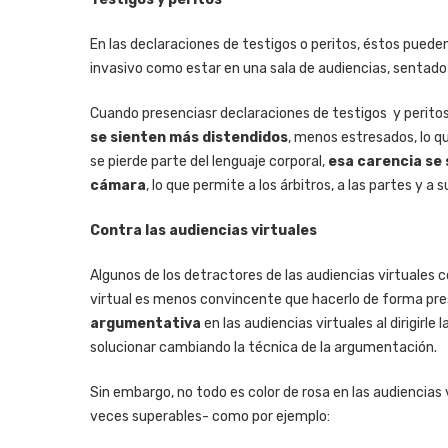
En las declaraciones de testigos o peritos, éstos puede
invasivo como estar en una sala de audiencias, sentado e
Cuando presenciasr declaraciones de testigos
y perito
se sienten más distendidos
, menos estresados, lo q
se pierde parte del lenguaje corporal,
esa carencia se 
cámara
, lo que permite a los árbitros, a las partes y 
Contra las audiencias virtuales
Algunos de los detractores de las audiencias virtuales c
virtual es menos convincente que hacerlo de forma pre
argumentativa
en las audiencias virtuales al dirigirle
solucionar cambiando la técnica de la argumentación.
Sin embargo, no todo es color de rosa en las audiencias
veces superables- como por ejemplo: