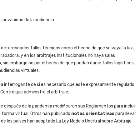
a privacidad de la audiencia.
determinados fallos técnicos como el hecho de que se vaya la luz,
abadora, y en los arbitrajes institucionales no haya salas
, sin embargo no por el hecho de que puedan darse fallos logísticos,
audiencias virtuales.
ge la interrogante de si es necesario que esté expresamente regulado
 Centro que administre el arbitraje.
aje después de la pandemia modificaron sus Reglamentos para incluir
 forma virtual. Otros han publicado
notas orientativas
para llevar
ía de los países han adoptado La Ley Modelo Uncitral sobre Arbitraje