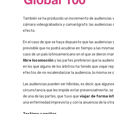
También se ha producido un incremento de audiencias vi
cámara videograbadora y camarógrafo: las audiencias qu
efecto.
En el caso de que se haya dispuesto que las audiencias
previsible que no podrá acudirse en tiempo a las mismas,
caso de un país latinoamericano en el que se dieron ma
libre locomoción
y las partes prefirieron que la audie
en los que alguno de los árbitros ha tenido que viajar 
efectos de no recalendarizar la audiencia, la misma se 
Las audiencias pueden ser híbridas, es decir, que alguno
circunstancia que les impide estar presencialmente, se 
de una de las partes, que tuvo que
viajar de forma in
una enfermedad imprevista y con la anuencia de la otra 
Testigos y peritos