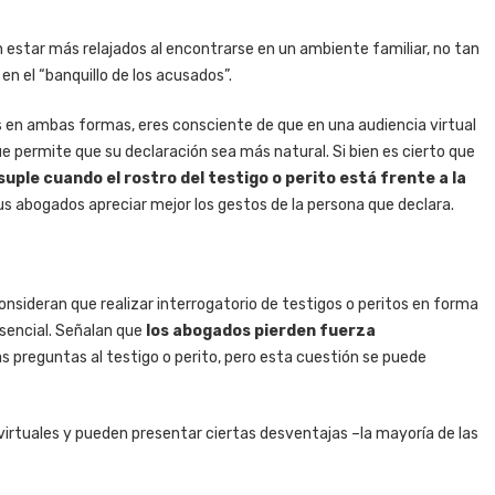
n estar más relajados al encontrarse en un ambiente familiar, no tan
n el “banquillo de los acusados”.
s en ambas formas, eres consciente de que en una audiencia virtual
ue permite que su declaración sea más natural. Si bien es cierto que
suple cuando el rostro del testigo o perito está frente a la
a sus abogados apreciar mejor los gestos de la persona que declara.
onsideran que realizar interrogatorio de testigos o peritos en forma
sencial. Señalan que
los abogados pierden fuerza
 las preguntas al testigo o perito, pero esta cuestión se puede
 virtuales y pueden presentar ciertas desventajas –la mayoría de las