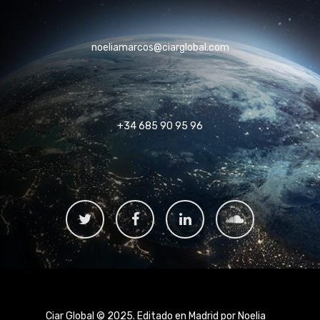
noeliamarcos@ciarglobal.com
+34 685 90 95 96
Ciar Global © 2025. Editado en Madrid por Noelia