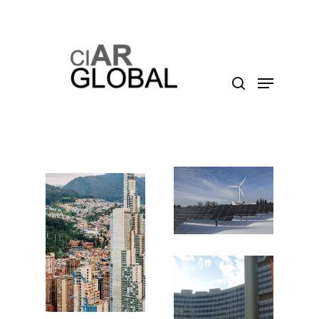
Presione enter para buscar o ESC para cerrar