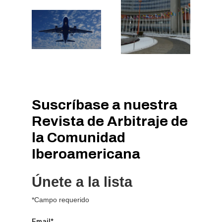
Suscríbase
a
nuestra
Revista
de
Arbitraje
de
la
Comunidad
Iberoamericana
Únete a la lista
*Campo requerido
Email*