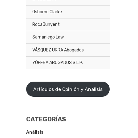
Osborne Clarke
RocaJunyent
Samaniego Law
VÁSQUEZ URRA Abogados
YÚFERA ABOGADOS S.L.P.
Artículos de Opinión y Análisis
CATEGORÍAS
Análisis