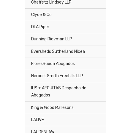
Chaffetz Lindsey LLP
Clyde & Co
DLA Piper
Dunning Rievman LLP
Eversheds Sutherland Nicea
FloresRueda Abogados
Herbert Smith Freehills LLP
IUS + AEQUITAS Despacho de
Abogados
King & Wood Mallesons
LALIVE
LAUDENLAW