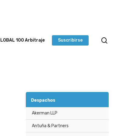
LOBAL 100 Arbitraje
Suscribirse
Despachos
Akerman LLP
Antuña & Partners