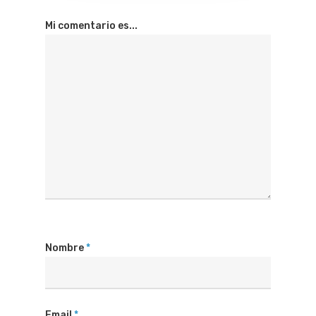
Mi comentario es...
Nombre
*
Email
*