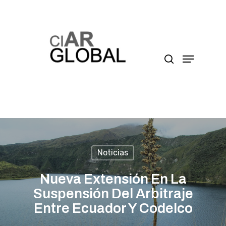
Presione enter para buscar o ESC para cerrar
Noticias
Nueva Extensión En La
Suspensión Del Arbitraje
Entre Ecuador Y Codelco