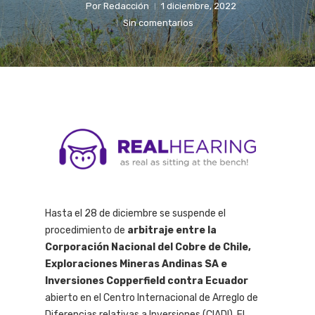
Por
Redacción
1 diciembre, 2022
Sin comentarios
Hasta el 28 de diciembre se suspende el
procedimiento de
arbitraje entre la
Corporación Nacional del Cobre de Chile,
Exploraciones Mineras Andinas SA e
Inversiones Copperfield contra Ecuador
abierto en el Centro Internacional de Arreglo de
Diferencias relativas a Inversiones (CIADI). El