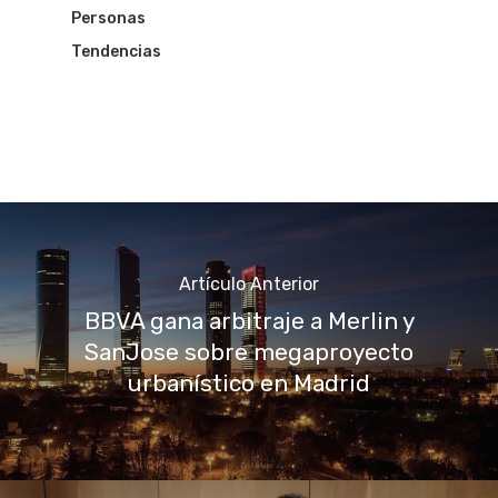
Personas
Tendencias
Artículo Anterior
BBVA gana arbitraje a Merlin y
SanJose sobre megaproyecto
urbanístico en Madrid