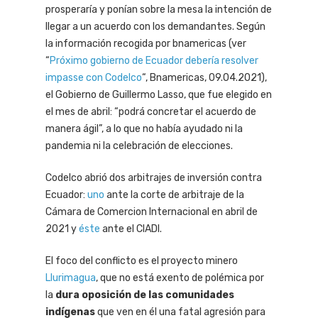
prosperaría y ponían sobre la mesa la intención de
llegar a un acuerdo con los demandantes. Según
la información recogida por bnamericas (ver
“
Próximo gobierno de Ecuador debería resolver
impasse con Codelco
“, Bnamericas, 09.04.2021),
el Gobierno de Guillermo Lasso, que fue elegido en
el mes de abril: “podrá concretar el acuerdo de
manera ágil”, a lo que no había ayudado ni la
pandemia ni la celebración de elecciones.
Codelco abrió dos arbitrajes de inversión contra
Ecuador:
uno
ante la corte de arbitraje de la
Cámara de Comercion Internacional en abril de
2021 y
éste
ante el CIADI.
El foco del conflicto es el proyecto minero
Llurimagua
, que no está exento de polémica por
la
dura oposición de las comunidades
indígenas
que ven en él una fatal agresión para