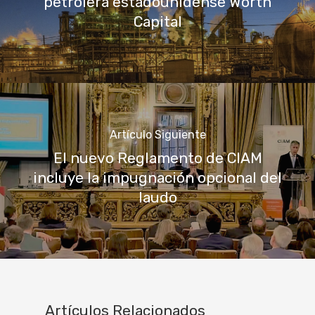
petrolera estadounidense Worth
Capital
Artículo Siguiente
El nuevo Reglamento de CIAM
incluye la impugnación opcional del
laudo
Artículos Relacionados