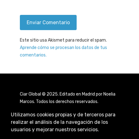
Este sitio usa Akismet para reducir el spam.
Aprende cómo se procesan los datos de tus
comentarios.
Ciar Global © 2025. Editado en Madrid por Noelia
Marcos. Todos los derechos reservados.
Utilizamos cookies propias y de terceros para
realizar el análisis de la navegación de los
usuarios y mejorar nuestros servicios.
Aviso Legal
|
Política de Privacidad
|
Política de
Cookies