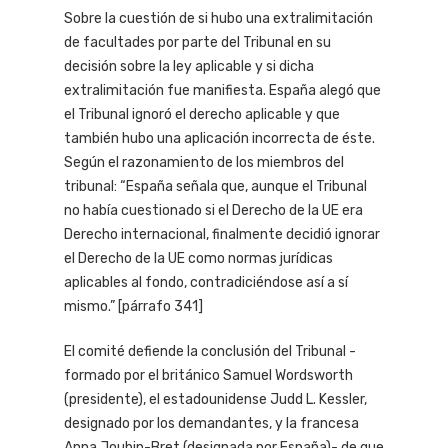
Sobre la cuestión de si hubo una extralimitación
de facultades por parte del Tribunal en su
decisión sobre la ley aplicable y si dicha
extralimitación fue manifiesta. España alegó que
el Tribunal ignoró el derecho aplicable y que
también hubo una aplicación incorrecta de éste.
Según el razonamiento de los miembros del
tribunal: “España señala que, aunque el Tribunal
no había cuestionado si el Derecho de la UE era
Derecho internacional, finalmente decidió ignorar
el Derecho de la UE como normas jurídicas
aplicables al fondo, contradiciéndose así a sí
mismo.” [párrafo 341]
El comité defiende la conclusión del Tribunal -
formado por el británico Samuel Wordsworth
(presidente), el estadounidense Judd L. Kessler,
designado por los demandantes, y la francesa
Anna Joubin-Bret (designada por España)- de que