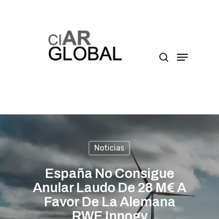
Presione enter para buscar o ESC para cerrar
Noticias
España No Consigue
Anular Laudo De 28 M€ A
Favor De La Alemana
RWE Innogy