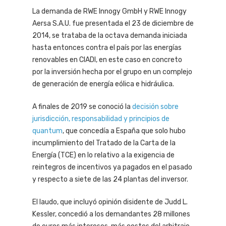
La demanda de RWE Innogy GmbH y RWE Innogy
Aersa S.A.U. fue presentada el 23 de diciembre de
2014, se trataba de la octava demanda iniciada
hasta entonces contra el país por las energías
renovables en CIADI, en este caso en concreto
por la inversión hecha por el grupo en un complejo
de generación de energía eólica e hidráulica.
A finales de 2019 se conoció la
decisión sobre
jurisdicción, responsabilidad y principios de
quantum
, que concedía a España que solo hubo
incumplimiento del Tratado de la Carta de la
Energía (TCE) en lo relativo a la exigencia de
reintegros de incentivos ya pagados en el pasado
y respecto a siete de las 24 plantas del inversor.
El laudo, que incluyó opinión disidente de Judd L.
Kessler, concedió a los demandantes 28 millones