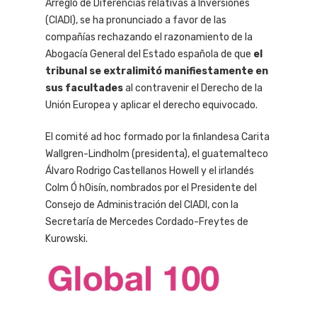
Arreglo de Diferencias relativas a Inversiones
(CIADI), se ha pronunciado a favor de las
compañías rechazando el razonamiento de la
Abogacía General del Estado española de que
el
tribunal se extralimitó manifiestamente en
sus facultades
al contravenir el Derecho de la
Unión Europea y aplicar el derecho equivocado.
El comité ad hoc formado por la finlandesa Carita
Wallgren-Lindholm (presidenta), el guatemalteco
Álvaro Rodrigo Castellanos Howell y el irlandés
Colm Ó hOisín, nombrados por el Presidente del
Consejo de Administración del CIADI, con la
Secretaría de Mercedes Cordado-Freytes de
Kurowski.