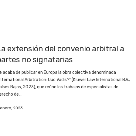
La extensión del convenio arbitral a
partes no signatarias
e acaba de publicar en Europa la obra colectiva denominada
International Arbitration: Quo Vadis?" (Kluwer Law International B.V.,
aíses Bajos, 2023), que reúne los trabajos de especialistas de
erecho de…
 enero, 2023