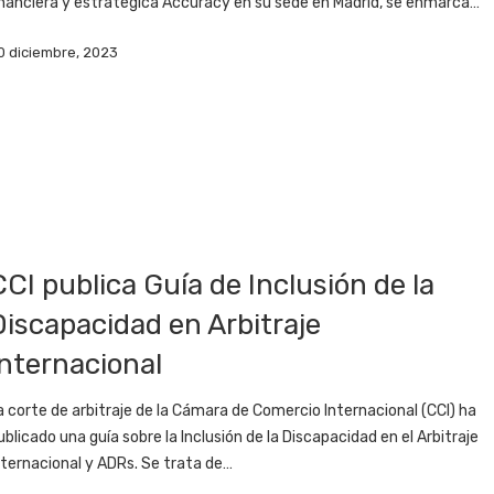
inanciera y estratégica Accuracy en su sede en Madrid, se enmarca…
0 diciembre, 2023
CCI publica Guía de Inclusión de la
Discapacidad en Arbitraje
Internacional
a corte de arbitraje de la Cámara de Comercio Internacional (CCI) ha
ublicado una guía sobre la Inclusión de la Discapacidad en el Arbitraje
nternacional y ADRs. Se trata de…