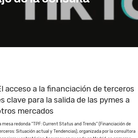
El acceso a la financiación de terceros
es clave para la salida de las pymes a
otros mercados
a mesa redonda "TPF: Current Status and Trends" (Financiación de
erceros: Situación actual y Tendencias), organizada por la consultora