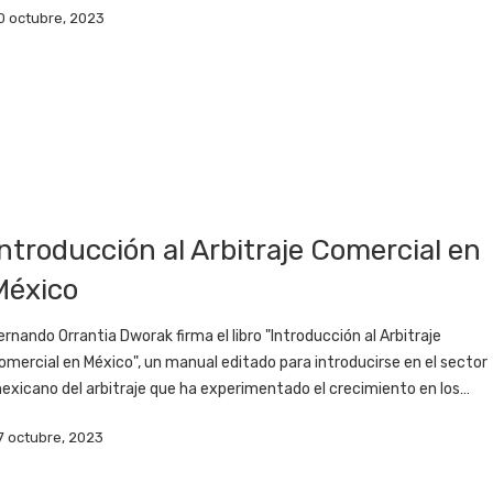
0 octubre, 2023
Introducción al Arbitraje Comercial en
México
ernando Orrantia Dworak firma el libro "Introducción al Arbitraje
omercial en México", un manual editado para introducirse en el sector
exicano del arbitraje que ha experimentado el crecimiento en los…
7 octubre, 2023