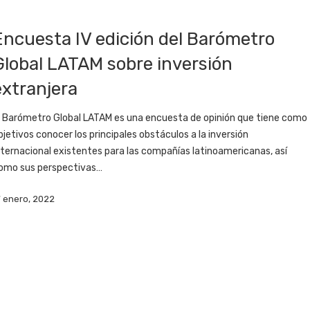
Encuesta IV edición del Barómetro
Global LATAM sobre inversión
extranjera
l Barómetro Global LATAM es una encuesta de opinión que tiene como
bjetivos conocer los principales obstáculos a la inversión
nternacional existentes para las compañías latinoamericanas, así
omo sus perspectivas…
7 enero, 2022