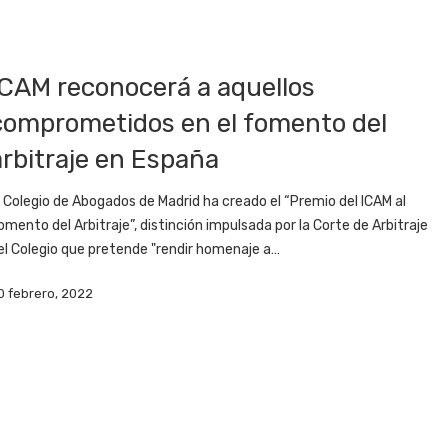
ICAM reconocerá a aquellos
comprometidos en el fomento del
arbitraje en España
l Colegio de Abogados de Madrid ha creado el “Premio del ICAM al
omento del Arbitraje”, distinción impulsada por la Corte de Arbitraje
el Colegio que pretende "rendir homenaje a…
0 febrero, 2022