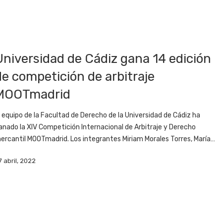
Universidad de Cádiz gana 14 edición
de competición de arbitraje
MOOTmadrid
l equipo de la Facultad de Derecho de la Universidad de Cádiz ha
anado la XIV Competición Internacional de Arbitraje y Derecho
ercantil MOOTmadrid. Los integrantes Miriam Morales Torres, María…
7 abril, 2022