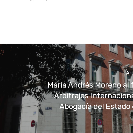
Art
María Andrés Moreno al 
Arbitrajes Internaciona
Abogacía del Estado