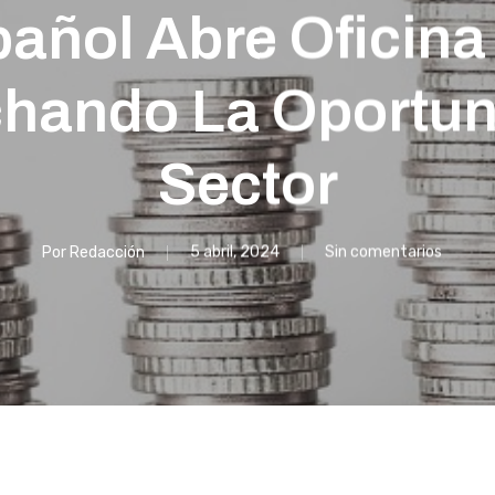
añol Abre Oficina
hando La Oportun
Sector
Por
Redacción
5 abril, 2024
Sin comentarios