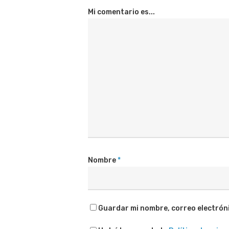
Mi comentario es...
Nombre
*
Guardar mi nombre, correo electróni