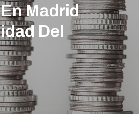
 En Madrid
idad Del