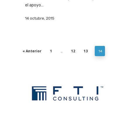
el apoyo…
14 octubre, 2015
« Anterior
1
12
13
…
14