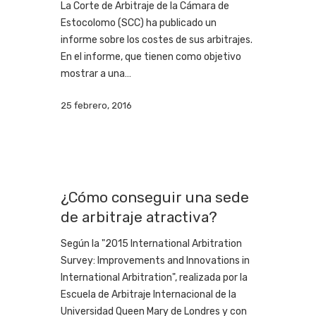
La Corte de Arbitraje de la Cámara de
Estocolomo (SCC) ha publicado un
informe sobre los costes de sus arbitrajes.
En el informe, que tienen como objetivo
mostrar a una…
25 febrero, 2016
¿Cómo conseguir una sede
de arbitraje atractiva?
Según la "2015 International Arbitration
Survey: Improvements and Innovations in
International Arbitration", realizada por la
Escuela de Arbitraje Internacional de la
Universidad Queen Mary de Londres y con