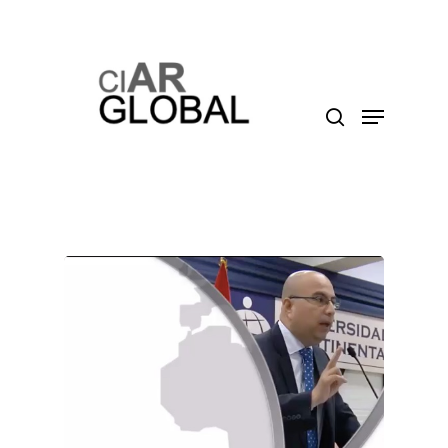
Presione enter para buscar o ESC para cerrar