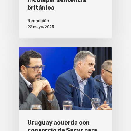
incumplir sentencia
británica
Redacción
22 mayo, 2025
Uruguay acuerda con
consorcio de Sacyr para