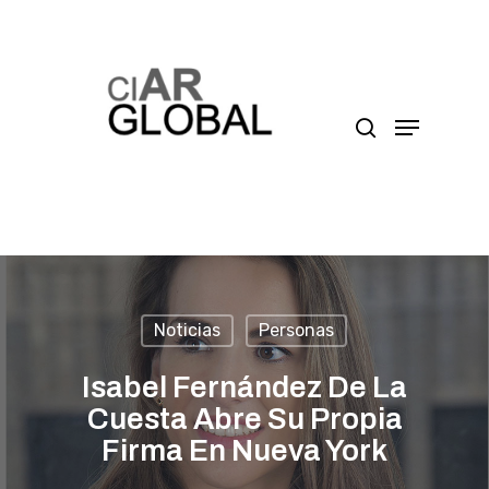
Presione enter para buscar o ESC para cerrar
Noticias
Personas
Isabel Fernández De La
Cuesta Abre Su Propia
Firma En Nueva York