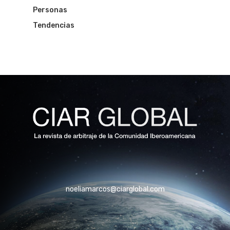
Personas
Tendencias
noeliamarcos@ciarglobal.com