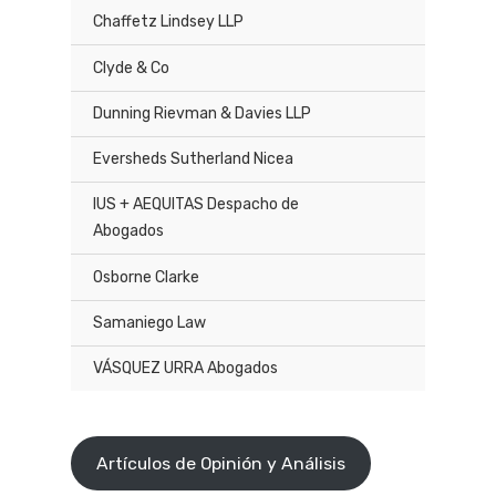
Chaffetz Lindsey LLP
Clyde & Co
Dunning Rievman & Davies LLP
Eversheds Sutherland Nicea
IUS + AEQUITAS Despacho de
Abogados
Osborne Clarke
Samaniego Law
VÁSQUEZ URRA Abogados
Artículos de Opinión y Análisis