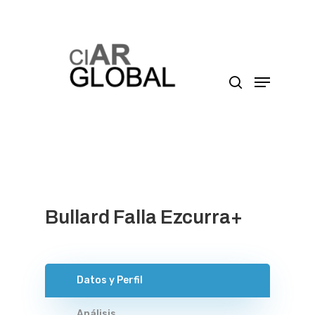
Presione enter para buscar o ESC para cerrar
Bullard Falla Ezcurra+
Datos y Perfil
Análisis