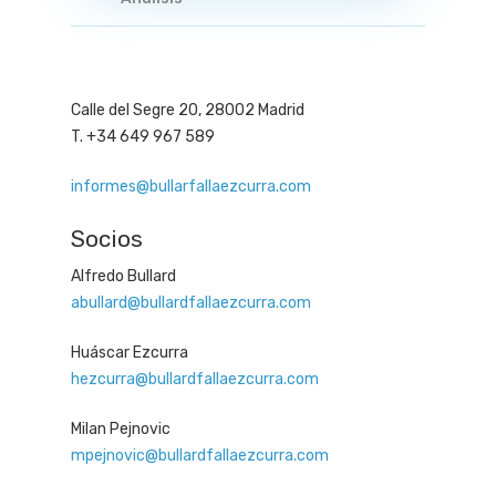
Calle del Segre 20, 28002 Madrid
T. +34 649 967 589
informes@bullarfallaezcurra.com
Socios
Alfredo Bullard
abullard@bullardfallaezcurra.com
Huáscar Ezcurra
hezcurra@bullardfallaezcurra.com
Milan Pejnovic
mpejnovic@bullardfallaezcurra.com