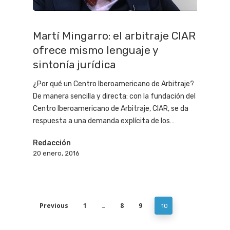
Martí Mingarro: el arbitraje CIAR
ofrece mismo lenguaje y
sintonía jurídica
¿Por qué un Centro Iberoamericano de Arbitraje?
De manera sencilla y directa: con la fundación del
Centro Iberoamericano de Arbitraje, CIAR, se da
respuesta a una demanda explícita de los…
Redacción
20 enero, 2016
Previous
1
8
9
…
10