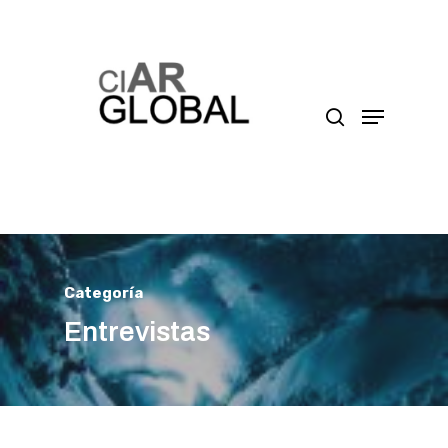
Presione enter para buscar o ESC para cerrar
Categoría
Entrevistas