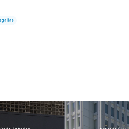
egalías