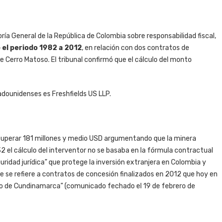
loría General de la República de Colombia sobre responsabilidad fiscal,
 el periodo 1982 a 2012
, en relación con dos contratos de
e Cerro Matoso. El tribunal confirmó que el cálculo del monto
dounidenses es Freshfields US LLP.
ecuperar 181 millones y medio USD argumentando que la minera
2 el cálculo del interventor no se basaba en la fórmula contractual
uridad jurídica” que protege la inversión extranjera en Colombia y
ue se refiere a contratos de concesión finalizados en 2012 que hoy en
tivo de Cundinamarca” (comunicado fechado el 19 de febrero de