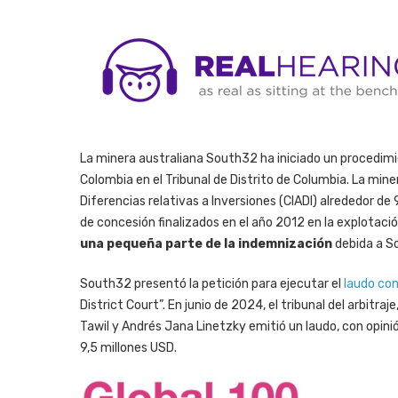
La minera australiana South32 ha iniciado un procedimi
Colombia en el Tribunal de Distrito de Columbia. La mine
Diferencias relativas a Inversiones (CIADI) alrededor de
de concesión finalizados en el año 2012 en la explotaci
una pequeña parte de la indemnización
debida a S
South32 presentó la petición para ejecutar el
laudo co
District Court”. En junio de 2024, el tribunal del arbit
Tawil y Andrés Jana Linetzky emitió un laudo, con opini
9,5 millones USD.