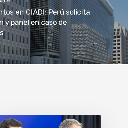
iente
tos en CIADI: Perú solicita
n y panel en caso de
s