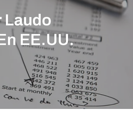
r Laudo
En EE.UU.