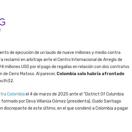
ento de ejecución de un laudo de nueve millones y medio contra
ra reclamó en arbitraje ante el Centro Internacional de Arreglo de
 94 millones USD por el pago de regalías en relación con dos contratos
ón de Cerro Matoso. Al parecer,
Colombia solo habría afrontado
outh32.
ntra Colombia
el 4 de marzo de 2025 ante el “District Of Columbia
raje, formado por Deva Villanúa Gómez (presidenta), Guido Santiago
ón discrepante de este último, en el que condenó a Colombia a pagar