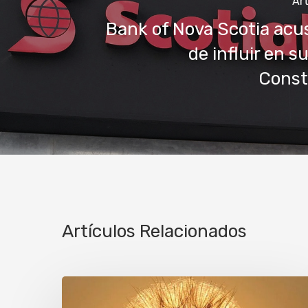
Art
Bank of Nova Scotia acu
de influir en s
Const
Artículos Relacionados