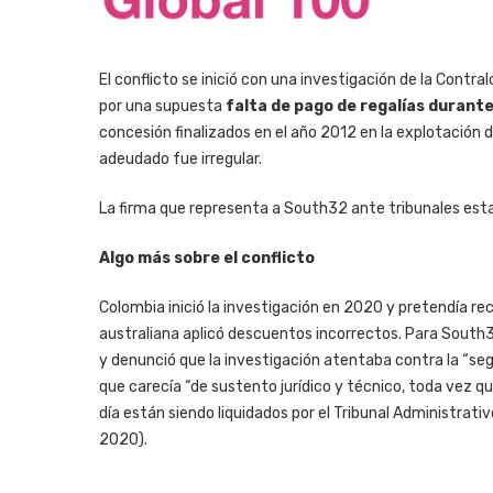
El conflicto se inició con una investigación de la Contra
por una supuesta
falta de pago de regalías durante
concesión finalizados en el año 2012 en la explotación d
adeudado fue irregular.
La firma que representa a South32 ante tribunales esta
Algo más sobre el conflicto
Colombia inició la investigación en 2020 y pretendía r
australiana aplicó descuentos incorrectos. Para South3
y denunció que la investigación atentaba contra la “seg
que carecía “de sustento jurídico y técnico, toda vez q
día están siendo liquidados por el Tribunal Administra
2020).