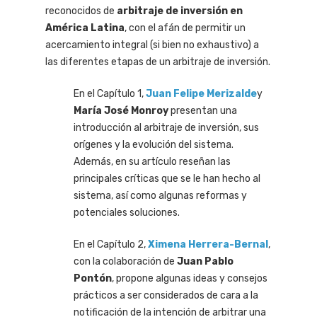
reconocidos de
arbitraje de inversión en
América Latina
, con el afán de permitir un
acercamiento integral (si bien no exhaustivo) a
las diferentes etapas de un arbitraje de inversión.
En el Capítulo 1,
Juan Felipe Merizalde
y
María José Monroy
presentan una
introducción al arbitraje de inversión, sus
orígenes y la evolución del sistema.
Además, en su artículo reseñan las
principales críticas que se le han hecho al
sistema, así como algunas reformas y
potenciales soluciones.
En el Capítulo 2,
Ximena Herrera-Bernal
,
con la colaboración de
Juan Pablo
Pontón
, propone algunas ideas y consejos
prácticos a ser considerados de cara a la
notificación de la intención de arbitrar una