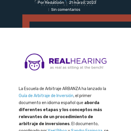
Por
Redacción
21 marzo, 2023
Sin comentarios
La Escuela de Arbitraje ARBANZA ha lanzado la
Guía de Arbitraje de Inversión
, el primer
documento en idioma español que
aborda
diferentes etapas y los conceptos más
relevantes de un procedimiento de
arbitraje de inversiones
. El documento,
coordinado por
Yael Ribco
y
Sandro Espinoza
, se