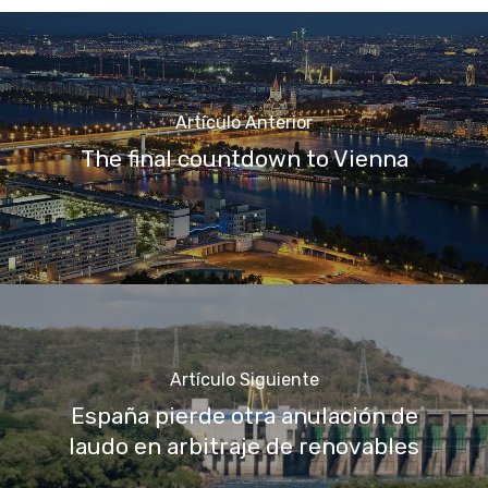
Artículo Anterior
The final countdown to Vienna
Artículo Siguiente
España pierde otra anulación de
laudo en arbitraje de renovables