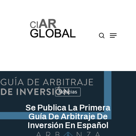
Presione enter para buscar o ESC para cerrar
Noticias
Se Publica La Primera
Guía De Arbitraje De
Inversión En Español