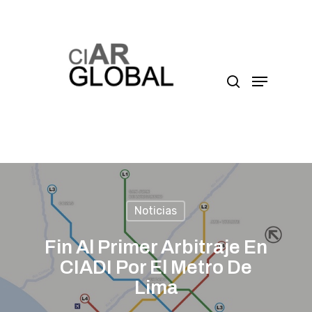
Presione enter para buscar o ESC para cerrar
Noticias
Fin Al Primer Arbitraje En
CIADI Por El Metro De
Lima