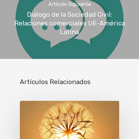
Artículo Siguiente
Diálogo de la Sociedad Civil:
Relaciones comerciales UE-América
Latina
Artículos Relacionados