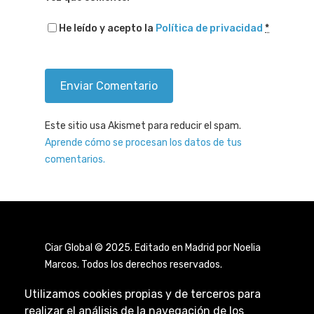
He leído y acepto la
Política de privacidad
*
Este sitio usa Akismet para reducir el spam.
Aprende cómo se procesan los datos de tus
comentarios.
Ciar Global © 2025. Editado en Madrid por Noelia
Marcos. Todos los derechos reservados.
Utilizamos cookies propias y de terceros para
realizar el análisis de la navegación de los