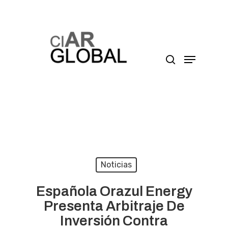
Presione enter para buscar o ESC para cerrar
Noticias
Española Orazul Energy
Presenta Arbitraje De
Inversión Contra