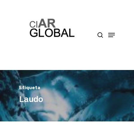
Presione enter para buscar o ESC para cerrar
Etiqueta
Laudo