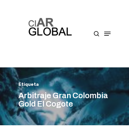
Presione enter para buscar o ESC para cerrar
Etiqueta
Arbitraje Gran Colombia
Gold El Cogote