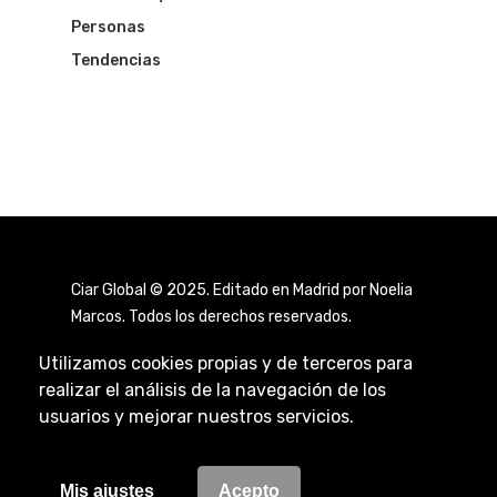
Personas
Tendencias
Ciar Global © 2025. Editado en Madrid por Noelia
Marcos. Todos los derechos reservados.
Utilizamos cookies propias y de terceros para
realizar el análisis de la navegación de los
usuarios y mejorar nuestros servicios.
Aviso Legal
|
Política de Privacidad
|
Política de
Cookies
Mis ajustes
Acepto