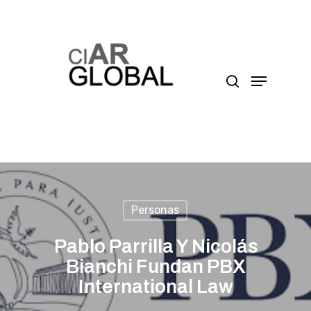
Presione enter para buscar o ESC para cerrar
Personas
Pablo Parrilla Y Nicolás
Bianchi Fundan PBX
International Law