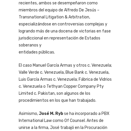
recientes, ambos se desempeñaron como
miembros del equipo de Alfredo De Jesús –
Transnational Litigation & Arbitration,
especializándose en controversias complejas y
logrando más de una docena de victorias en fase
jurisdiccional en representación de Estados
soberanos y
entidades públicas.
El caso Manuel García Armas y otros c. Venezuela;
Valle Verde c. Venezuela, Blue Bank c. Venezuela,
Luis García Armas c. Venezuela; Fábrica de Vidrios
c. Venezuela o Tethyan Copper Company Pty
Limited c. Pakistan, son algunos de los
procedimientos en los que han trabajado.
Asimismo,
José M. Ryb
se ha incorporado a PBX
International Law como Of Counsel. Antes de
unirse a la firma, José trabajó en la Procuración