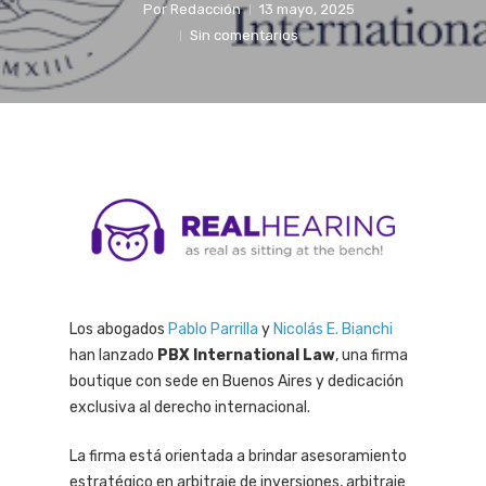
Por
Redacción
13 mayo, 2025
Sin comentarios
Los abogados
Pablo Parrilla
y
Nicolás E. Bianchi
han lanzado
PBX International Law
, una firma
boutique con sede en Buenos Aires y dedicación
exclusiva al derecho internacional.
La firma está orientada a brindar asesoramiento
estratégico en arbitraje de inversiones, arbitraje