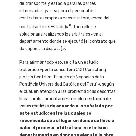
de transporte y estadía para las partes
interesadas, ya sea para el personal del
contratista (empresa constructora) como del
17
contratante (el Estado)»
. Todo ello se
solucionaría realizando los arbitrajes «en el
departamento donde se ejecutó [el contrato que
da origen a la disputa]».
Para afirmar todo eso, se cita un estudio
elaborado «por la consultora CDR Consulting
junto a Centrum (Escuela de Negocios de la
Pontificia Universidad Católica del Perú)», según
el cual, en atención a las problemáticas descritas
líneas arriba, ameritaría «la implementación de
varias medidas
de acuerdo a lo señalado por
este estudio; entre las cuales se
recomienda que el lugar en donde se lleve a
cabo el proceso arbitral sea en el mismo
departamento en donde se ejecuta la obra