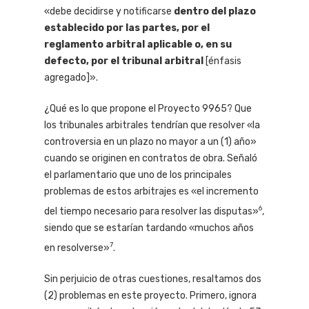
«debe decidirse y notificarse
dentro del plazo
establecido por las partes, por el
reglamento arbitral aplicable o, en su
defecto, por el tribunal arbitral
[énfasis
agregado]».
¿Qué es lo que propone el Proyecto 9965? Que
los tribunales arbitrales tendrían que resolver «la
controversia en un plazo no mayor a un (1) año»
cuando se originen en contratos de obra. Señaló
el parlamentario que uno de los principales
problemas de estos arbitrajes es «el incremento
6
del tiempo necesario para resolver las disputas»
,
siendo que se estarían tardando «muchos años
7
en resolverse»
.
Sin perjuicio de otras cuestiones, resaltamos dos
(2) problemas en este proyecto. Primero, ignora