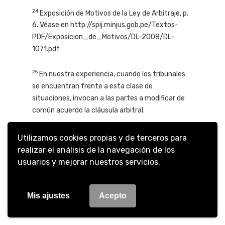
24
Exposición de Motivos de la Ley de Arbitraje, p.
6. Véase en http://spij.minjus.gob.pe/Textos-
PDF/Exposicion_de_Motivos/DL-2008/DL-
1071.pdf
25
En nuestra experiencia, cuando los tribunales
se encuentran frente a esta clase de
situaciones, invocan a las partes a modificar de
común acuerdo la cláusula arbitral.
26
Disponible en:
Utilizamos cookies propias y de terceros para
https://www.arbitrajeccia.com.pe/reglamentos.
realizar el análisis de la navegación de los
usuarios y mejorar nuestros servicios.
Mis ajustes
Acepto
2024
Perú