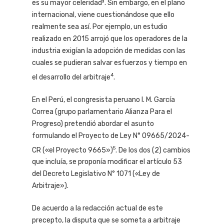
es su mayor celeridad³. Sin embargo, en el plano
internacional, viene cuestionándose que ello
realmente sea así. Por ejemplo, un estudio
realizado en 2015 arrojó que los operadores de la
industria exigían la adopción de medidas con las
cuales se pudieran salvar esfuerzos y tiempo en
4
el desarrollo del arbitraje
.
En el Perú, el congresista peruano I. M. García
Correa (grupo parlamentario Alianza Para el
Progreso) pretendió abordar el asunto
formulando el Proyecto de Ley N° 09665/2024-
5
CR («el Proyecto 9665»)
. De los dos (2) cambios
que incluía, se proponía modificar el artículo 53
del Decreto Legislativo N° 1071 («Ley de
Arbitraje»).
De acuerdo a la redacción actual de este
precepto, la disputa que se someta a arbitraje