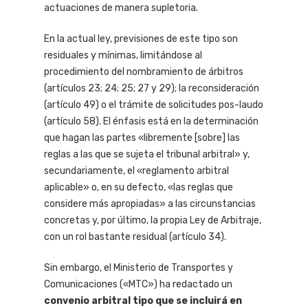
actuaciones de manera supletoria.
En la actual ley, previsiones de este tipo son
residuales y mínimas, limitándose al
procedimiento del nombramiento de árbitros
(artículos 23; 24; 25; 27 y 29); la reconsideración
(artículo 49) o el trámite de solicitudes pos-laudo
(artículo 58). El énfasis está en la determinación
que hagan las partes «libremente [sobre] las
reglas a las que se sujeta el tribunal arbitral» y,
secundariamente, el «reglamento arbitral
aplicable» o, en su defecto, «las reglas que
considere más apropiadas» a las circunstancias
concretas y, por último, la propia Ley de Arbitraje,
con un rol bastante residual (artículo 34).
Sin embargo, el Ministerio de Transportes y
Comunicaciones («MTC») ha redactado un
convenio arbitral tipo que se incluirá en