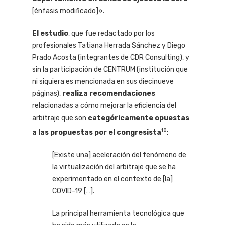
[énfasis modificado]».
El estudio
, que fue redactado por los
profesionales Tatiana Herrada Sánchez y Diego
Prado Acosta (integrantes de CDR Consulting), y
sin la participación de CENTRUM (institución que
ni siquiera es mencionada en sus diecinueve
páginas),
realiza
recomendaciones
relacionadas a cómo mejorar la eficiencia del
arbitraje que son
categóricamente opuestas
18
a las propuestas por el congresista
:
[Existe una] aceleración del fenómeno de
la virtualización del arbitraje que se ha
experimentado en el contexto de [la]
COVID-19 […].
La principal herramienta tecnológica que