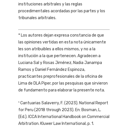
instituciones arbitrales y las reglas
procedimentales acordadas por las partes y los
tribunales arbitrales.
* Los autores dejan expresa constancia de que
las opiniones vertidas en esta nota únicamente
les son atribuibles a ellos mismos, y no a la
institución a la que pertenecen. Agradecen a
Luciana Sal y Rosas Jiménez, Nadia Janampa
Ramos y Daniel Fernández Espinoza,
practicantes preprofesionales de la oficina de
Lima de DLA Piper, por las pesquisas que sirvieron
de fundamento para elaborar la presente nota.
¹
Cantuarias Salaverry, F. (2023). National Report
for Peru (2018 through 2023). En: Bosman, L.
(Ed.). ICCA International Handbook on Commercial
Arbitration. Kluwer Law International, p. 1.