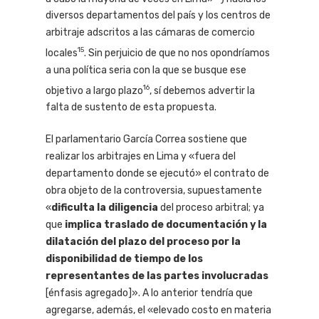
diversos departamentos del país y los centros de
arbitraje adscritos a las cámaras de comercio
15
locales
. Sin perjuicio de que no nos opondríamos
a una política seria con la que se busque ese
16
objetivo a largo plazo
, sí debemos advertir la
falta de sustento de esta propuesta.
El parlamentario García Correa sostiene que
realizar los arbitrajes en Lima y «fuera del
departamento donde se ejecutó» el contrato de
obra objeto de la controversia, supuestamente
«
dificulta la diligencia
del proceso arbitral; ya
que
implica traslado de documentación y la
dilatación del plazo del proceso por la
disponibilidad de tiempo de los
representantes de las partes involucradas
[énfasis agregado]». A lo anterior tendría que
agregarse, además, el «elevado costo en materia