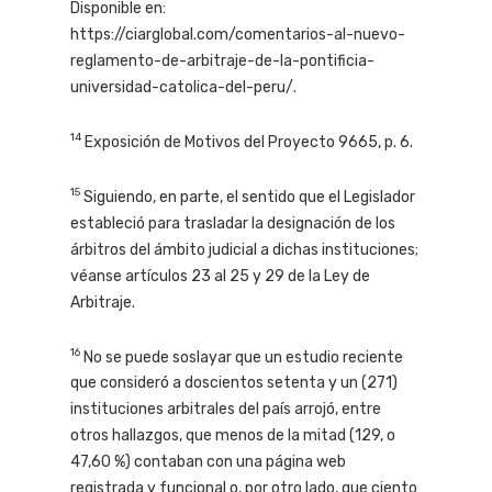
Disponible en:
https://ciarglobal.com/comentarios-al-nuevo-
reglamento-de-arbitraje-de-la-pontificia-
universidad-catolica-del-peru/.
14
Exposición de Motivos del Proyecto 9665, p. 6.
15
Siguiendo, en parte, el sentido que el Legislador
estableció para trasladar la designación de los
árbitros del ámbito judicial a dichas instituciones;
véanse artículos 23 al 25 y 29 de la Ley de
Arbitraje.
16
No se puede soslayar que un estudio reciente
que consideró a doscientos setenta y un (271)
instituciones arbitrales del país arrojó, entre
otros hallazgos, que menos de la mitad (129, o
47,60 %) contaban con una página web
registrada y funcional o, por otro lado, que ciento