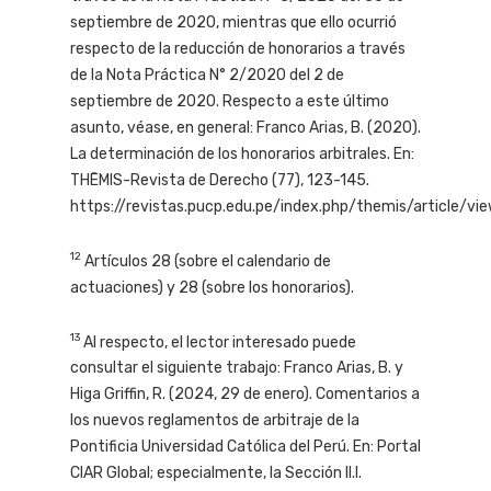
septiembre de 2020, mientras que ello ocurrió
respecto de la reducción de honorarios a través
de la Nota Práctica N° 2/2020 del 2 de
septiembre de 2020. Respecto a este último
asunto, véase, en general: Franco Arias, B. (2020).
La determinación de los honorarios arbitrales. En:
THĒMIS-Revista de Derecho (77), 123-145.
https://revistas.pucp.edu.pe/index.php/themis/article/vi
12
Artículos 28 (sobre el calendario de
actuaciones) y 28 (sobre los honorarios).
13
Al respecto, el lector interesado puede
consultar el siguiente trabajo: Franco Arias, B. y
Higa Griffin, R. (2024, 29 de enero). Comentarios a
los nuevos reglamentos de arbitraje de la
Pontificia Universidad Católica del Perú. En: Portal
CIAR Global; especialmente, la Sección II.I.