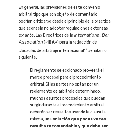
En general, las previsiones de este convenio
arbitral tipo que son objeto de comentario
podrían criticarse desde el principio de la práctica
que aconseja no adoptar regulaciones extensas
ex ante
International Bar
. Las Directrices de la
Association
(«
IBA
») para la redacción de
22
cláusulas de arbitraje internacional
señalan lo
siguiente:
El reglamento seleccionado proveerá el
marco procesal para el procedimiento
arbitral. Si las partes no optan por un
reglamento de arbitraje determinado,
muchos asuntos procesales que puedan
surgir durante el procedimiento arbitral
deberán ser resueltos usando la cláusula
misma, una
solución que pocas veces
resulta recomendable y que debe ser