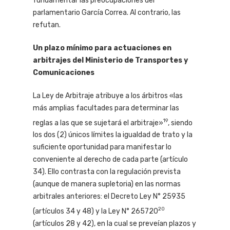
fundamentar las preocupaciones del
parlamentario García Correa. Al contrario, las
refutan.
Un plazo mínimo para actuaciones en
arbitrajes del Ministerio de Transportes y
Comunicaciones
La Ley de Arbitraje atribuye a los árbitros «las
más amplias facultades para determinar las
19
reglas a las que se sujetará el arbitraje»
, siendo
los dos (2) únicos límites la igualdad de trato y la
suficiente oportunidad para manifestar lo
conveniente al derecho de cada parte (artículo
34). Ello contrasta con la regulación prevista
(aunque de manera supletoria) en las normas
arbitrales anteriores: el Decreto Ley N° 25935
20
(artículos 34 y 48) y la Ley N° 265720
(artículos 28 y 42), en la cual se preveían plazos y