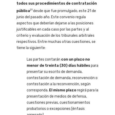
todos sus procedimientos de contratación
21
pública
desde que fue promulgado, este 21 de
junio del pasado año. Este convenio regula
aspectos que deberían dejarse a las posiciones
justificables en cada caso por las partes y al
criterio y evaluación de los tribunales arbitrales
respectivos. Entre muchas otras cuestiones, se
tiene la siguiente:
Las partes contarán
con un plazo no
menor de treinta (30) días hábiles
para
presentar su escrito de demanda,
contestación de demanda, reconvención o
contestación a la reconvención, según
corresponda.
El mismo plazo
regirá para la
presentación de medios de defensa,
cuestiones previas, cuestionamientos
probatorios o excepciones [énfasis
agregado].