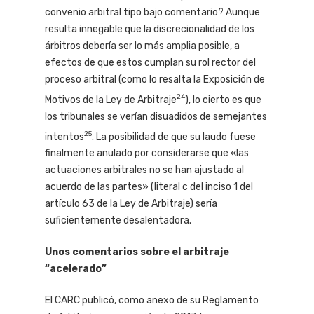
convenio arbitral tipo bajo comentario? Aunque
resulta innegable que la discrecionalidad de los
árbitros debería ser lo más amplia posible, a
efectos de que estos cumplan su rol rector del
proceso arbitral (como lo resalta la Exposición de
24
Motivos de la Ley de Arbitraje
), lo cierto es que
los tribunales se verían disuadidos de semejantes
25
intentos
. La posibilidad de que su laudo fuese
finalmente anulado por considerarse que «las
actuaciones arbitrales no se han ajustado al
acuerdo de las partes» (literal c del inciso 1 del
artículo 63 de la Ley de Arbitraje) sería
suficientemente desalentadora.
Unos comentarios sobre el arbitraje
“acelerado”
El CARC publicó, como anexo de su Reglamento