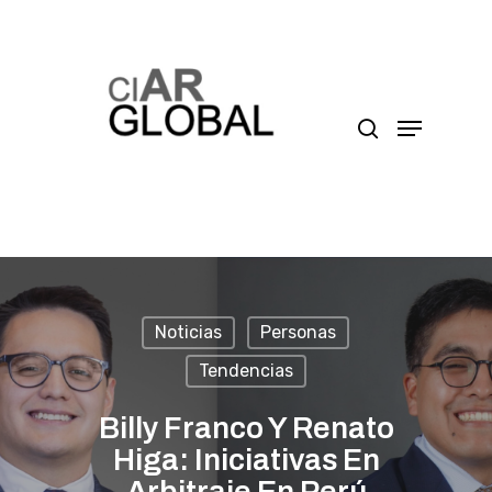
Presione enter para buscar o ESC para cerrar
Noticias
Personas
Tendencias
Billy Franco Y Renato
Higa: Iniciativas En