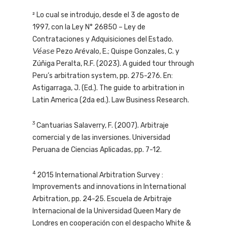
² Lo cual se introdujo, desde el 3 de agosto de
1997, con la Ley N° 26850 – Ley de
Contrataciones y Adquisiciones del Estado.
Véase
Pezo Arévalo, E.; Quispe Gonzales, C. y
Zúñiga Peralta, R.F. (2023). A guided tour through
Peru’s arbitration system, pp. 275-276. En:
Astigarraga, J. (Ed.). The guide to arbitration in
Latin America (2da ed.). Law Business Research.
3
Cantuarias Salaverry, F. (2007). Arbitraje
comercial y de las inversiones. Universidad
Peruana de Ciencias Aplicadas, pp. 7-12.
4
2015 International Arbitration Survey :
Improvements and innovations in International
Arbitration, pp. 24-25. Escuela de Arbitraje
Internacional de la Universidad Queen Mary de
Londres en cooperación con el despacho White &