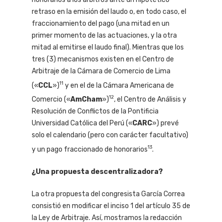
retraso en la emisión del laudo o, en todo caso, el
fraccionamiento del pago (una mitad en un
primer momento de las actuaciones, y la otra
mitad al emitirse el laudo final). Mientras que los
tres (3) mecanismos existen en el Centro de
Arbitraje de la Cámara de Comercio de Lima
11
(«
CCL
»)
y en el de la Cámara Americana de
12
Comercio («
AmCham
»)
, el Centro de Análisis y
Resolución de Conflictos de la Pontificia
Universidad Católica del Perú («
CARC
») prevé
solo el calendario (pero con carácter facultativo)
13
y un pago fraccionado de honorarios
.
¿Una propuesta descentralizadora?
La otra propuesta del congresista García Correa
consistió en modificar el inciso 1 del artículo 35 de
la Ley de Arbitraje. Así, mostramos la redacción