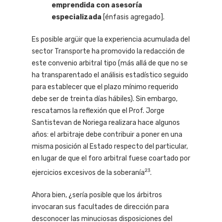
emprendida con asesoría
especializada
[énfasis agregado].
Es posible argüir que la experiencia acumulada del
sector Transporte ha promovido la redacción de
este convenio arbitral tipo (más allá de que no se
ha transparentado el análisis estadístico seguido
para establecer que el plazo mínimo requerido
debe ser de treinta días hábiles). Sin embargo,
rescatamos la reflexión que el Prof. Jorge
Santistevan de Noriega realizara hace algunos
años: el arbitraje debe contribuir a poner en una
misma posición al Estado respecto del particular,
en lugar de que el foro arbitral fuese coartado por
23
ejercicios excesivos de la soberanía
.
Ahora bien, ¿sería posible que los árbitros
invocaran sus facultades de dirección para
desconocer las minuciosas disposiciones del