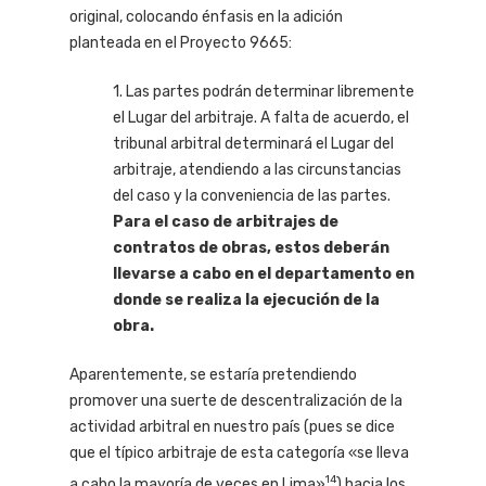
original, colocando énfasis en la adición
planteada en el Proyecto 9665:
1.
Las partes podrán determinar libremente
el Lugar del arbitraje. A falta de acuerdo, el
tribunal arbitral determinará el Lugar del
arbitraje, atendiendo a las circunstancias
del caso y la conveniencia de las partes.
Para el caso de arbitrajes de
contratos de obras, estos deberán
llevarse a cabo en el departamento en
donde se realiza la ejecución de la
obra.
Aparentemente, se estaría pretendiendo
promover una suerte de descentralización de la
actividad arbitral en nuestro país (pues se dice
que el típico arbitraje de esta categoría «se lleva
14
a cabo la mayoría de veces en Lima»
) hacia los