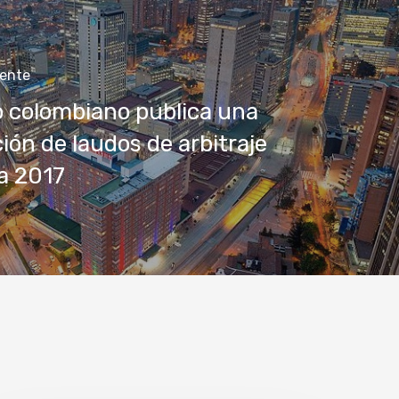
iente
 colombiano publica una
ción de laudos de arbitraje
a 2017