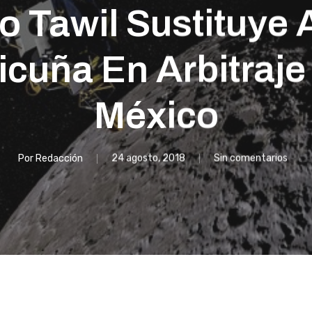
o Tawil Sustituye 
cuña En Arbitraje
México
Por
Redacción
24 agosto, 2018
Sin comentarios