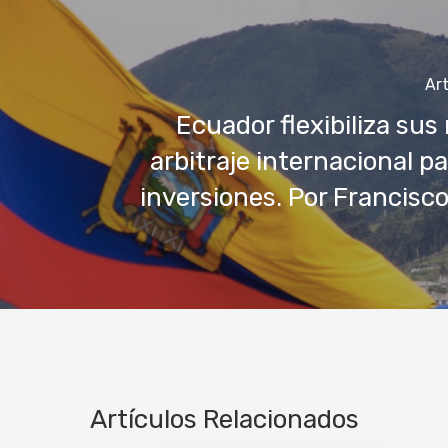
Art
Ecuador flexibiliza sus
arbitraje internacional pa
inversiones. Por Francisc
Artículos Relacionados