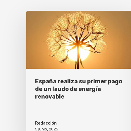
España realiza su primer pago
de un laudo de energía
renovable
Redacción
5 junio, 2025