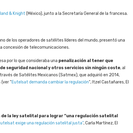
land & Knight
(México), junto a la Secretaría General de la francesa.
no de los operadores de satélites líderes del mundo, presentó una
una concesión de telecomunicaciones.
esa por lo que consideraba una
penalización al tener que
e seguridad nacional y otros servicios sin ningún coste
, al
ravés de Satélites Mexicanos (Satmex), que adquirió en 2014,
 (ver “
Eutelsat demanda cambiar la regulación
“, Itzel Castañares, El
de la ley satelital para lograr “una regulación satelital
utelsat exige una regulación satelital justa”
, Carla Martínez, El