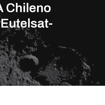
A Chileno
 Eutelsat-