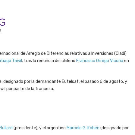
rnacional de Arreglo de Diferencias relativas a Inversiones (Ciadi)
tiago Tawil
, tras la renuncia del chileno
Francisco Orrego Vicuña
en
a, designado por la demandante Eutelsat, el pasado 6 de agosto, y
l por parte de la francesa.
Bullard
(presidente), y el argentino
Marcelo G. Kohen
(designado por