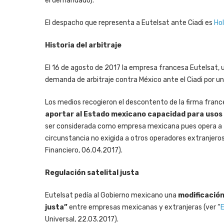
el demandado).
El despacho que representa a Eutelsat ante Ciadi es
Hol
Historia del arbitraje
El 16 de agosto de 2017 la empresa francesa Eutelsat, u
demanda de arbitraje contra México ante el Ciadi por 
Los medios recogieron el descontento de la firma franc
aportar al Estado mexicano capacidad para usos d
ser considerada como empresa mexicana pues opera a t
circunstancia no exigida a otros operadores extranjeros
Financiero, 06.04.2017).
Regulación satelital justa
Eutelsat pedía al Gobierno mexicano una
modificación 
justa”
entre empresas mexicanas y extranjeras (ver “
E
Universal, 22.03.2017).