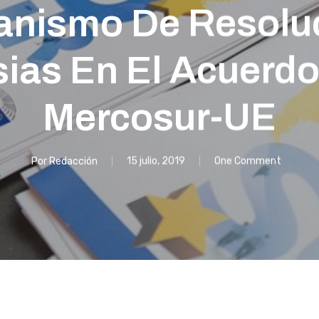
anismo De Resolu
ias En El Acuerd
Mercosur-UE
Por
Redacción
15 julio, 2019
One Comment