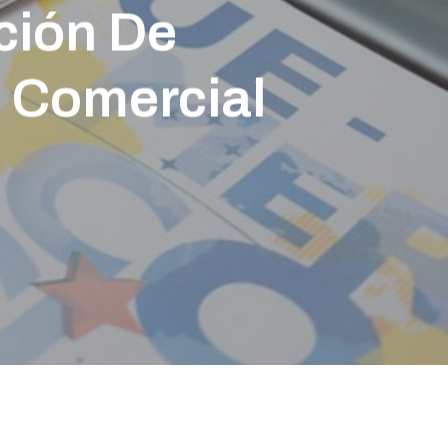
ción De
o Comercial