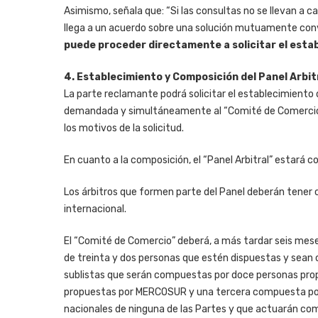
Asimismo, señala que: “Si las consultas no se llevan a c
llega a un acuerdo sobre una solución mutuamente con
puede proceder directamente a solicitar el estab
4. Establecimiento y Composición del Panel Arbit
La parte reclamante podrá solicitar el establecimiento de
demandada y simultáneamente al “Comité de Comercio”.
los motivos de la solicitud.
En cuanto a la composición, el “Panel Arbitral” estará c
Los árbitros que formen parte del Panel deberán tener
internacional.
El “Comité de Comercio” deberá, a más tardar seis meses
de treinta y dos personas que estén dispuestas y sean 
sublistas que serán compuestas por doce personas pro
propuestas por MERCOSUR y una tercera compuesta po
nacionales de ninguna de las Partes y que actuarán como