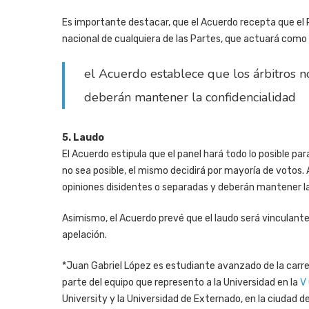
Es importante destacar, que el Acuerdo recepta que el
nacional de cualquiera de las Partes, que actuará como
el Acuerdo establece que los árbitros n
deberán mantener la confidencialidad
5. Laudo
El Acuerdo estipula que el panel hará todo lo posible p
no sea posible, el mismo decidirá por mayoría de votos.
opiniones disidentes o separadas y deberán mantener la
Asimismo, el Acuerdo prevé que el laudo será vinculante
apelación.
*Juan Gabriel López es estudiante avanzado de la carrer
parte del equipo que represento a la Universidad en la
V
University y la Universidad de Externado, en la ciudad d