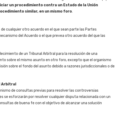
iciar un procedimiento contra un Estado de la Unión
ocedimiento similar, en un mismo foro
.
 de cualquier otro acuerdo en el que sean parte las Partes
mecanismo del Acuerdo o el que prevea otro acuerdo del que las
ecimiento de un Tribunal Arbitral para la resolución de una
iento sobre el mismo asunto en otro foro, excepto que el organismo
ión sobre el fondo del asunto debido a razones jurisdiccionales o de
 Arbitral
ismo de consultas previas para resolver las controversias
tes se esforzarán por resolver cualquier disputa relacionada con un
nsultas de buena fe con el objetivo de alcanzar una solución