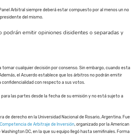
 Panel Arbitral siempre deberá estar compuesto por al menos un no
 presidente del mismo.
o podrán emitir opiniones disidentes o separadas y
ara tomar cualquier decisión por consenso. Sin embargo, cuando esta
 Además, el Acuerdo establece que los árbitros no podrán emitir
 confidencialidad con respecto a sus votos.
 para las partes desde la fecha de su emisión y no está sujeto a
a de derecho en la Universidad Nacional de Rosario, Argentina. Fue
 Competencia de Arbitraje de Inversión
, organizado por la American
e Washington DC, en la que su equipo llegó hasta semifinales. Forma