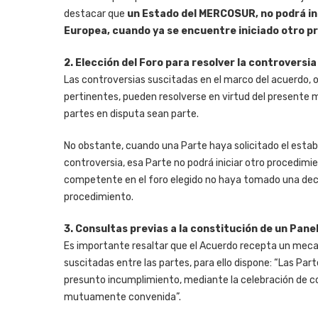
destacar que
un Estado del MERCOSUR, no podrá in
Europea, cuando ya se encuentre iniciado otro pr
2. Elección del Foro para resolver la controversia
Las controversias suscitadas en el marco del acuerdo, o
pertinentes, pueden resolverse en virtud del presente 
partes en disputa sean parte.
No obstante, cuando una Parte haya solicitado el establ
controversia, esa Parte no podrá iniciar otro procedim
competente en el foro elegido no haya tomado una decis
procedimiento.
3. Consultas previas a la constitución de un Panel
Es importante resaltar que el Acuerdo recepta un mecan
suscitadas entre las partes, para ello dispone: “Las Par
presunto incumplimiento, mediante la celebración de co
mutuamente convenida”.