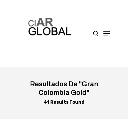
Presione enter para buscar o ESC para cerrar
Resultados De
"gran
Colombia Gold"
41 Results Found