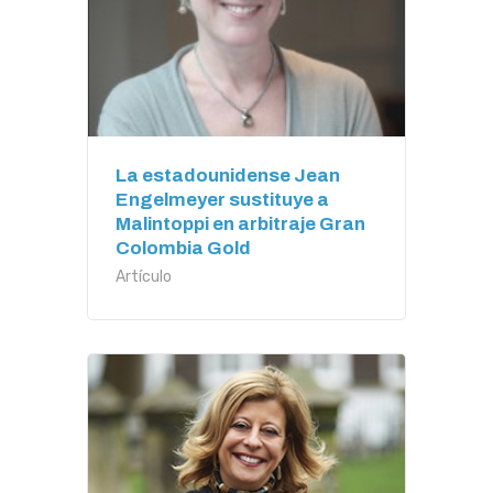
La estadounidense Jean
Engelmeyer sustituye a
Malintoppi en arbitraje Gran
Colombia Gold
Artículo